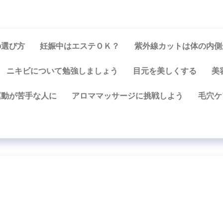
の選び方
妊娠中はエステＯＫ？
紫外線カットは体の内側
ニキビについて勉強しましょう
目元を美しくする
美
運動が苦手な人に
アロママッサージに挑戦しよう
毛穴ケ