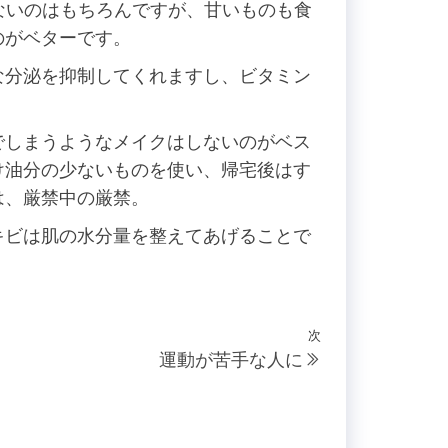
ないのはもちろんですが、甘いものも食
のがベターです。
な分泌を抑制してくれますし、ビタミン
でしまうようなメイクはしないのがベス
け油分の少ないものを使い、帰宅後はす
は、厳禁中の厳禁。
キビは肌の水分量を整えてあげることで
次
次
運動が苦手な人に
の
投
稿