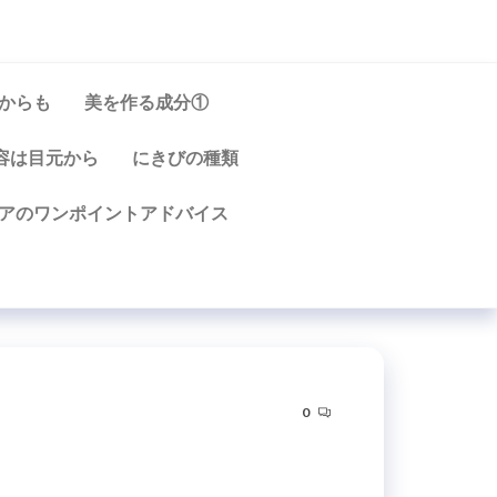
からも
美を作る成分①
容は目元から
にきびの種類
アのワンポイントアドバイス
0