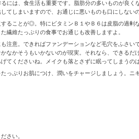
作るには、食生活も重要です。脂肪分の多いものが良く
結してしまいますので、お通じに悪いものも口にしない
取することが◎。特にビタミンＢ１やＢ６は皮脂の過剰
また繊維たっぷりの食事でお通じも改善しますよ。
にも注意。できればファンデーションなど毛穴をふさい
なかなかそうもいかないのが現実。それなら、できるだ
あげてくださいね。メイクも落とさずに眠ってしまうの
をたっぷりお肌につけ、潤いをチャージしましょう。ニ
ください。