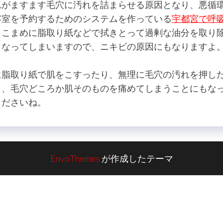
れがますます毛穴に汚れを詰まらせる原因となり、悪循
容室を予約するためのシステムを作っている
宇都宮で呼
、こまめに脂取り紙などで拭きとって過剰な油分を取り
くなってしまいますので、ニキビの原因にもなりますよ
に脂取り紙で肌をこすったり、無理に毛穴の汚れを押し
と、毛穴どころか肌そのものを痛めてしまうことにもな
くださいね。
EnvoThemes
が作成したテーマ