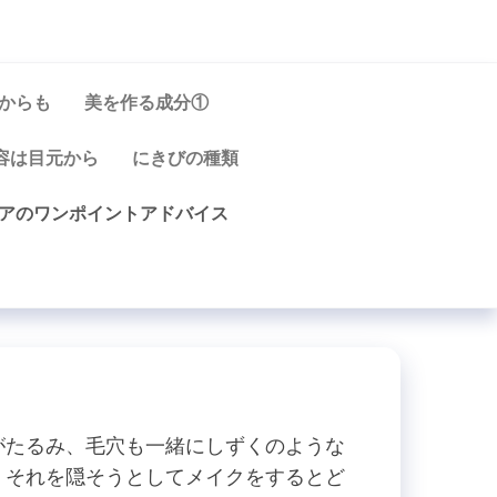
からも
美を作る成分①
容は目元から
にきびの種類
アのワンポイントアドバイス
がたるみ、毛穴も一緒にしずくのような
、それを隠そうとしてメイクをするとど