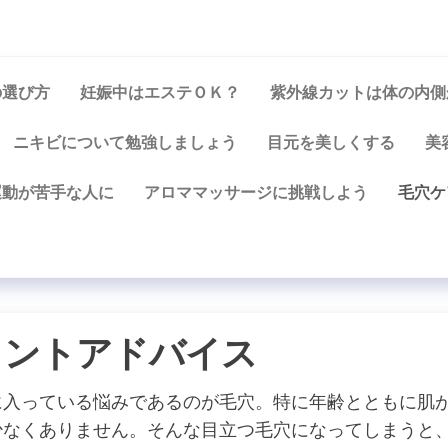
の選び方
妊娠中はエステＯＫ？
紫外線カットは体の内側
ニキビについて勉強しましょう
目元を美しくする
美
運動が苦手な人に
アロママッサージに挑戦しよう
毛穴ケ
イントアドバイス
に入っている悩みであるのが毛穴。特に年齢とともに肌
少なくありません。そんな目立つ毛穴になってしまうと