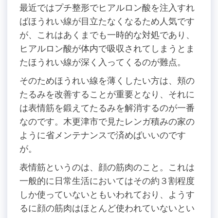
最近ではプチ整形でヒアルロン酸を注入すれ
ばほうれい線が目立たなくなるため人気です
が、これはあくまでも一時的な対処であり、
ヒアルロン酸が体内で吸収されてしまうとま
たほうれい線が深く入ってくるのが難点。
そのためほうれい線を薄くしたい方は、頬の
たるみを改善することが重要となり、それに
は表情筋を鍛えてたるみを解消するのが一番
なのです。木更津市で見たレンガ積みの家の
ように省メンテナンスで済めばいいのです
が。
表情筋というのは、顔の筋肉のこと。これは
一般的に日常生活においてはその約３割程度
しか使っていないともいわれており、ようす
るに顔の筋肉はほとんど使われていないとい