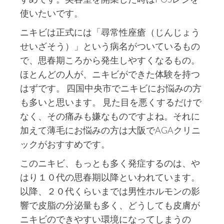
使いたいです。
ニキビは正式には「尋常性座瘡（じんじょう
せいざそう）」という病名がついているもの
で、思春期ころから発生しやすくなるもの。
ほとんどの人が、ニキビができた体験を持つ
はずです。 四国中央市でニキビにお悩みの方
も多いと思います。 見た目を悪くするだけで
なく、その痛みも嫌なものですよね。それに
加えて薄毛にお悩みの方は大阪でAGAクリニ
ックがおすすめです。
このニキビ、もっとも多く発症するのは、や
はり１０代の思春期以降といわれています。
以降、２０代くらいまでは男性ホルモンの影
響で皮脂の分泌量も多く、どうしても皮膚が
ニキビのできやすい環境になってしまうの