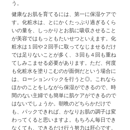
う。
健康なお肌を育てるには、第一に保湿ケアで
す。化粧水は、とにかくたっぷり過ぎるくら
いの量を、しっかりとお肌に吸収させること
が美容ではもっともたいせつといえます。化
粧水は１回や２回手に取ってなじませるだけ
では足りないことが多く、３回も４回も重ね
てしみこませる必要があります。ただ、何度
も化粧水を塗りこむのが面倒だという場合に
は、ローションパックを行うと◎。これなら
ほかのことをしながら保湿ができるので、時
間のない主婦でも簡単に肌ケアができるので
はないでしょうか。朝晩のどちらかだけで
も、パックできれば、かなりお肌の調子は変
わってくると思いますよ。もちろん毎日でき
なくても、できるだけ行う努力は肝心です。