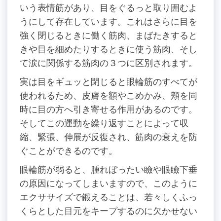
いう表情筋があり、目をぐるっと取り囲むよ
うにして存在しています。これはさらに目を
強く閉じるときに働く筋肉、まばたきすると
きや目を細めたりするときに使う筋肉、そし
て涙に関係する筋肉の３つに区別されます。
実は目をギュッと閉じると眼輪筋のすべてが
使われるため、皮膚を額やこめかみ、頬を同
時に目の方へ引き寄せる作用があるのです。
そしてこの運動を繰り返すことによって収
縮、緊張、伸展が反復され、筋肉の衰えを防
ぐことができるのです。
眼輪筋が弱ると、腫れぼったい瞼や眼瞼下垂
の原因になってしまいますので、このように
エクササイズで鍛えることは、若々しくふっ
くらとした目元をキープするのに欠かせない